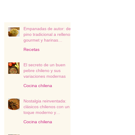
Empanadas de autor: del
pino tradicional a rellenos
gourmet y harinas
alternativas
Recetas
El secreto de un buen
pebre chileno y sus
variaciones modernas
Cocina chilena
Nostalgia reinventada:
clásicos chilenos con un
toque moderno y
sustentable
Cocina chilena