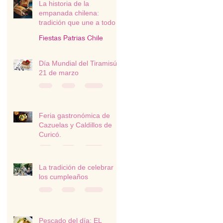
La historia de la
empanada chilena:
tradición que une a todo
un país
Fiestas Patrias Chile
Día Mundial del Tiramisú -
21 de marzo
Feria gastronómica de
Cazuelas y Caldillos de
Curicó.
La tradición de celebrar
los cumpleaños
Pescado del día: EL