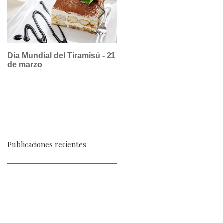
Día Mundial del Tiramisú - 21
La dulce historia del suspir
de marzo
a la limeña, un postre
republicano
Publicaciones recientes