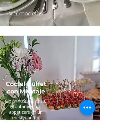
Ver modelos
Cóctel Buffet
con Montaje​
Llegamos a tu casa,
montamos tus
appetizers en un
mesón buffet
decorado y luego
desmontamos. Todo
listo para que