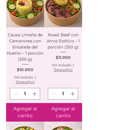
Causa Limeña de
Roast Beef con
Camarones con
Arroz Exótico – 1
Ensalada del
porción (350 g)
Huerto – 1 porción
Precio
$11.900
(350 g)
IVA incluido
|
Precio
$10.900
Despachos
IVA incluido
|
Despachos
Agregar al
Agregar al
carrito
carrito