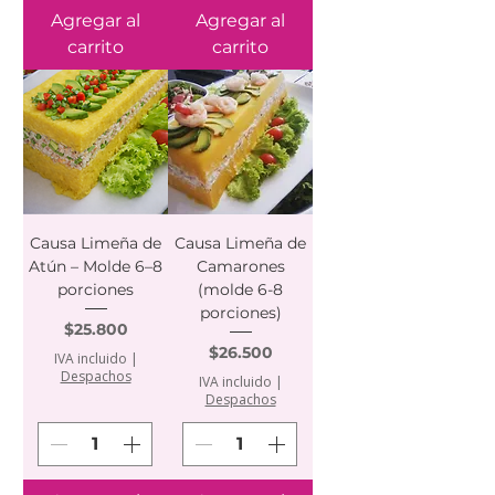
Agregar al
Agregar al
carrito
carrito
Causa Limeña de
Causa Limeña de
Atún – Molde 6–8
Camarones
porciones
(molde 6-8
porciones)
Precio
$25.800
Precio
$26.500
IVA incluido
|
Despachos
IVA incluido
|
Despachos