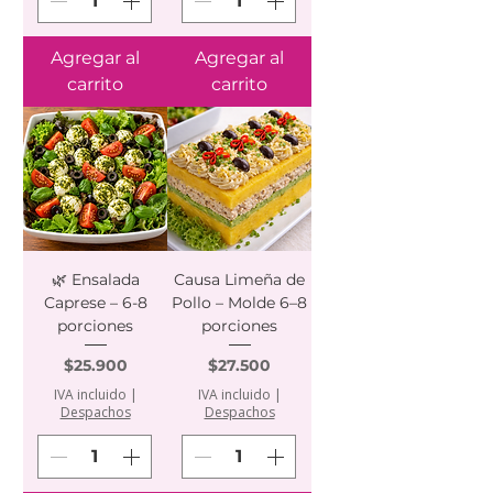
Agregar al
Agregar al
carrito
carrito
🌿 Ensalada
Causa Limeña de
Caprese – 6-8
Pollo – Molde 6–8
porciones
porciones
Precio
Precio
$25.900
$27.500
IVA incluido
|
IVA incluido
|
Despachos
Despachos