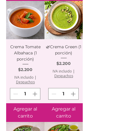
Crema Tomate
🌿Crema Green (1
Albahaca (1
porción)
porción)
Precio
$2.200
Precio
$2.200
IVA incluido
|
Despachos
IVA incluido
|
Despachos
Agregar al
Agregar al
carrito
carrito