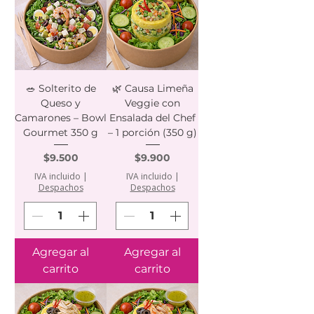
🥗 Solterito de
🌿 Causa Limeña
Queso y
Veggie con
Camarones – Bowl
Ensalada del Chef
Gourmet 350 g
– 1 porción (350 g)
Precio
Precio
$9.500
$9.900
IVA incluido
|
IVA incluido
|
Despachos
Despachos
Agregar al
Agregar al
carrito
carrito