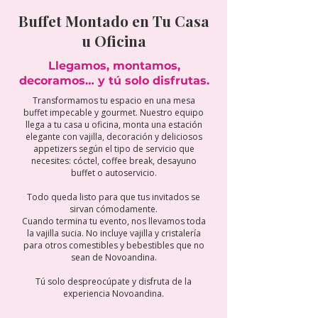
Buffet Montado en Tu Casa
u Oficina
Llegamos, montamos,
decoramos… y tú solo disfrutas.
Transformamos tu espacio en una mesa
buffet impecable y gourmet. Nuestro equipo
llega a tu casa u oficina, monta una estación
elegante con vajilla, decoración y deliciosos
appetizers según el tipo de servicio que
necesites: cóctel, coffee break, desayuno
buffet o autoservicio.
Todo queda listo para que tus invitados se
sirvan cómodamente.
Cuando termina tu evento, nos llevamos toda
la vajilla sucia. No incluye vajilla y cristalería
para otros comestibles y bebestibles que no
sean de Novoandina.
Tú solo despreocúpate y disfruta de la
experiencia Novoandina.