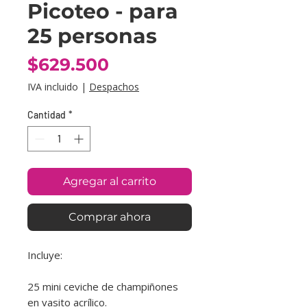
Picoteo - para
25 personas
Precio
$629.500
IVA incluido
|
Despachos
Cantidad
*
Agregar al carrito
Comprar ahora
Incluye:
25 mini ceviche de champiñones
en vasito acrílico.