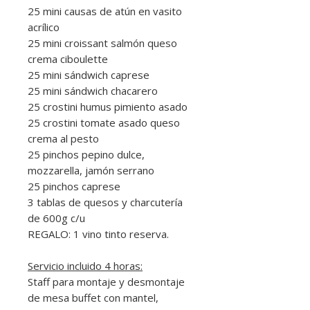
25 mini causas de atún en vasito
acrílico
25 mini croissant salmón queso
crema ciboulette
25 mini sándwich caprese
25 mini sándwich chacarero
25 crostini humus pimiento asado
25 crostini tomate asado queso
crema al pesto
25 pinchos pepino dulce,
mozzarella, jamón serrano
25 pinchos caprese
3 tablas de quesos y charcutería
de 600g c/u
REGALO: 1 vino tinto reserva.
Servicio incluido 4 horas:
Staff para montaje y desmontaje
de mesa buffet con mantel,