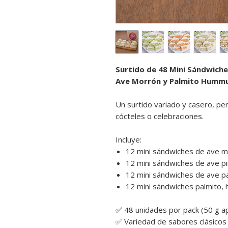
Surtido de 48 Mini Sándwiche
Ave Morrón y Palmito Hummu
Un surtido variado y casero, pe
cócteles o celebraciones.
Incluye:
12 mini sándwiches de ave m
12 mini sándwiches de ave p
12 mini sándwiches de ave pa
12 mini sándwiches palmito, 
✅ 48 unidades por pack (50 g a
✅ Variedad de sabores clásicos