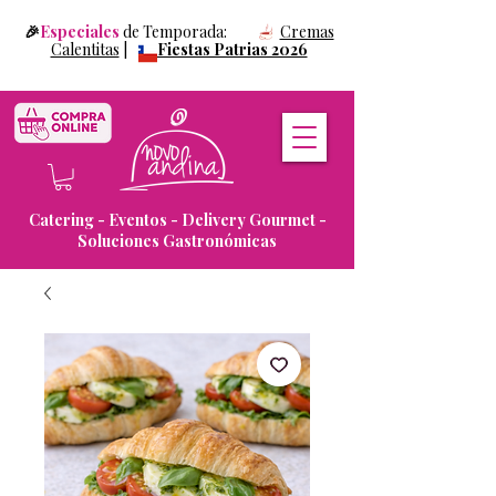
🎉
Especiales
de Temporada:
Cremas
Calentitas
|
Fiestas Patrias 2026
Catering - Eventos - Delivery Gourmet -
Soluciones Gastronómicas