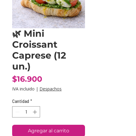
🌿 Mini
Croissant
Caprese (12
un.)
Precio
$16.900
IVA incluido
|
Despachos
Cantidad
*
Agregar al carrito