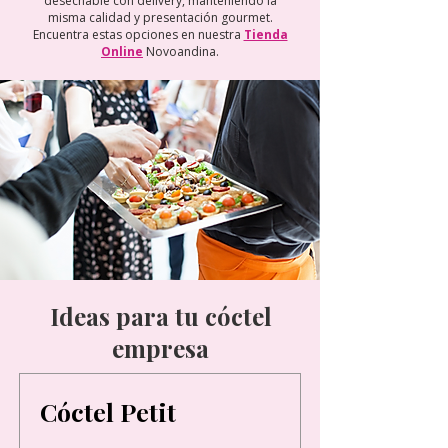
desechable con delivery, manteniendo la
misma calidad y presentación gourmet.
Encuentra estas opciones en nuestra
Tienda
Online
Novoandina.
Ideas para tu cóctel
empresa
Cóctel Petit