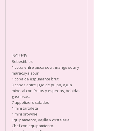
INCLUYE:
Bebestibles:
1 copa entre pisco sour, mango sour y
maracuyá sour.
1 copa de espumante brut.
3 copas entre Jugo de pulpa, agua
mineral con frutas y especias, bebidas
gaseosas.
7 appetizers salados
1 mini tartaleta
1 mini brownie
Equipamiento, vajilla y cristalería
Chef con equipamiento.