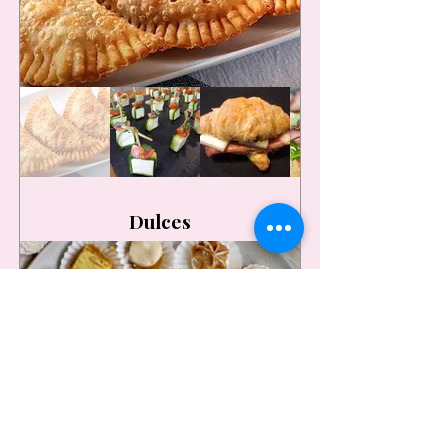
Dulces