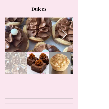
Dulces