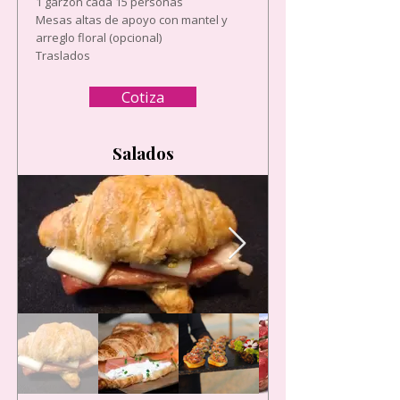
1 garzón cada 15 personas
Mesas altas de apoyo con mantel y
arreglo floral (opcional)
Traslados
Cotiza
Salados