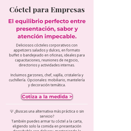
Cóctel para Empresas
El equilibrio perfecto entre
presentación, sabor y
atención impecable.
Deliciosos cócteles corporativos con
appetizers salados y dulces, en formato
buffet o bandejeado en oficinas, ideales para
capacitaciones, reuniones de negocio,
directorios y actividades internas.
Incluimos garzones, chef, vajilla, cristalería y
cuchillería. O
pcionales: mobiliario, mantelería
y decoración temática.
Cotiza a la medida >
💡 ¿Buscas una alternativa más práctica o sin
servicio?
También puedes armar tu cóctel a la carta,
eligiendo solo la comida en presentación