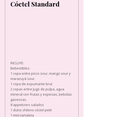
Cóctel Standard
INCLUYE:
Bebestibles:
1 copa entre pisco sour, mango sour y
maracuyá sour.
1 copa de espumante brut
2 copas entre Jugo de pulpa, agua
mineral con frutas y especias, bebidas
gaseosas.
8 appetizers salados
1 dulce chileno cóctel petit
1 mini tartaleta