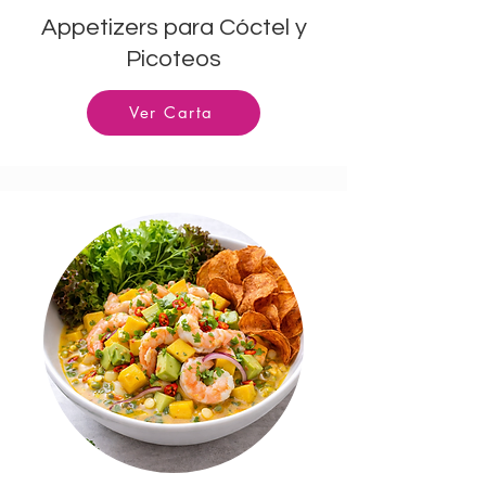
Appetizers para Cóctel y
Picoteos
Ver Carta