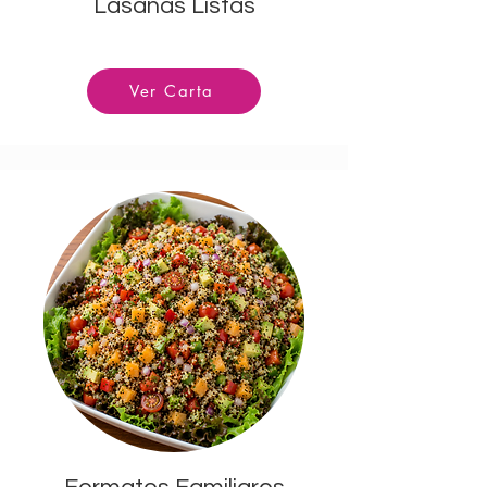
Lasañas Listas
Ver Carta