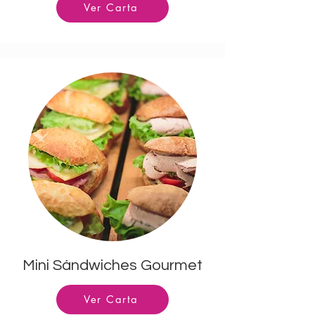
Ver Carta
Mini Sándwiches Gourmet
Ver Carta