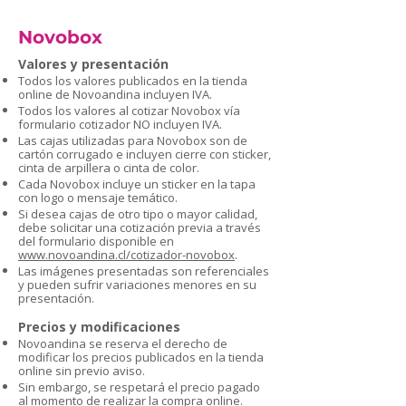
Novobox
Valores y presentación
Todos los valores publicados en la tienda
online de Novoandina incluyen IVA.
Todos los valores al cotizar Novobox vía
formulario cotizador NO incluyen IVA.
Las cajas utilizadas para Novobox son de
cartón corrugado e incluyen cierre con sticker,
cinta de arpillera o cinta de color.
Cada Novobox incluye un sticker en la tapa
con logo o mensaje temático.
Si desea cajas de otro tipo o mayor calidad,
debe solicitar una cotización previa a través
del formulario disponible en
www.novoandina.cl/cotizador-novobox
.
Las imágenes presentadas son referenciales
y pueden sufrir variaciones menores en su
presentación.
Precios y modificaciones
Novoandina se reserva el derecho de
modificar los precios publicados en la tienda
online sin previo aviso.
Sin embargo, se respetará el precio pagado
al momento de realizar la compra online.