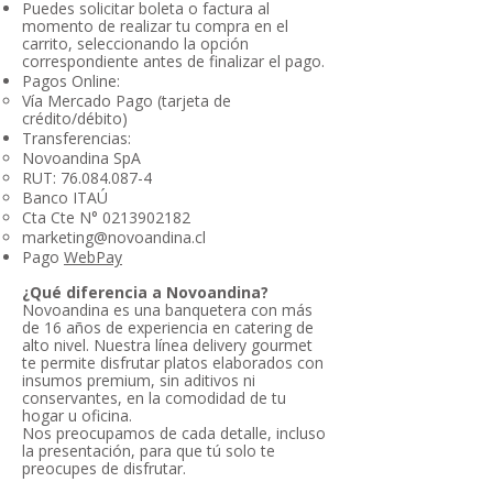
Puedes solicitar boleta o factura al
momento de realizar tu compra en el
carrito, seleccionando la opción
correspondiente antes de finalizar el pago.
Pagos Online:
Vía Mercado Pago (tarjeta de
crédito/débito)
Transferencias:
Novoandina SpA
RUT:
76.084.087-4
Banco ITAÚ
Cta Cte N°
0213902182
marketing@novoandina.cl
Pago
WebPay
¿Qué diferencia a Novoandina?
Novoandina es una banquetera con más
de 16 años de experiencia en catering de
alto nivel. Nuestra línea delivery gourmet
te permite disfrutar platos elaborados con
insumos premium, sin aditivos ni
conservantes, en la comodidad de tu
hogar u oficina.
Nos preocupamos de cada detalle, incluso
la presentación, para que tú solo te
preocupes de disfrutar.