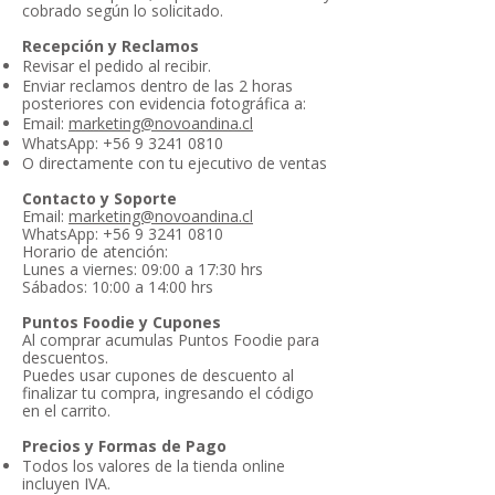
cobrado según lo solicitado.
Recepción y Reclamos
Revisar el pedido al recibir.
Enviar reclamos dentro de las 2 horas
posteriores con evidencia fotográfica a:
Email:
marketing@novoandina.cl
WhatsApp:
+56 9 3241 0810
O directamente con tu ejecutivo de ventas
Contacto y Soporte
Email:
marketing@novoandina.cl
WhatsApp:
+56 9 3241 0810
Horario de atención:
Lunes a viernes: 09:00 a 17:30 hrs
Sábados: 10:00 a 14:00 hrs
Puntos Foodie y Cupones
Al comprar acumulas Puntos Foodie para
descuentos.
Puedes usar cupones de descuento al
finalizar tu compra, ingresando el código
en el carrito.
Precios y Formas de Pago
Todos los valores de la tienda online
incluyen IVA.