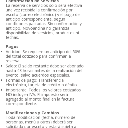
Confirmación de Servicios
La reserva de servicios solo será efectiva
una vez recibida la confirmación por
escrito (correo electrónico) y el pago del
anticipo correspondiente, según
condiciones pactadas. Sin confirmación y
anticipo, Novoandina no garantiza
disponibilidad de servicios, productos ni
fechas.
Pagos
Anticipo: Se requiere un anticipo del 50%
del total cotizado para confirmar la
reserva.
Saldo: El saldo restante debe ser abonado
hasta 48 horas antes de la realización del
evento, salvo acuerdos especiales.
Formas de pago: Transferencia
electrónica, tarjeta de crédito o débito.
Importante: Todos los valores cotizados
NO incluyen IVA. El impuesto será
agregado al monto final en la factura
correspondiente.
Modificaciones y Cambios
Toda modificación (fecha, número de
personas, menú u otros) deberá ser
solicitada por escrito y estará sujeta a