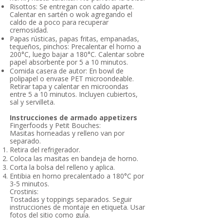
Risottos: Se entregan con caldo aparte.
Calentar en sartén o wok agregando el
caldo de a poco para recuperar
cremosidad.
Papas rústicas, papas fritas, empanadas,
tequeños, pinchos: Precalentar el horno a
200°C, luego bajar a 180°C. Calentar sobre
papel absorbente por 5 a 10 minutos.
Comida casera de autor: En bowl de
polipapel o envase PET microondeable.
Retirar tapa y calentar en microondas
entre 5 a 10 minutos. Incluyen cubiertos,
sal y servilleta.
Instrucciones de armado appetizers
Fingerfoods y Petit Bouches:
Masitas horneadas y relleno van por
separado.
Retira del refrigerador.
Coloca las masitas en bandeja de horno.
Corta la bolsa del relleno y aplica.
Entibia en horno precalentado a 180°C por
3-5 minutos.
Crostinis:
Tostadas y toppings separados. Seguir
instrucciones de montaje en etiqueta. Usar
fotos del sitio como guía.