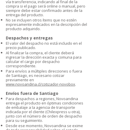
vía transferencia, indicando al final de la
compra si el pago será online o manual, pero
siempre debe estar confirmado antes de la
entrega del producto.
No se incluyen otros ítems que no estén
expresamente indicados en la descripción del
producto adquirido.
Despachos y entregas
El valor del despacho no está incluido en el
precio publicado.
Al finalizar la compra, el cliente deberá
ingresar la dirección exacta y comuna para
calcular el cargo por despacho
correspondiente.
Para envíos a múltiples direcciones o fuera
de Santiago, es necesario cotizar
previamente en
www.novoandina.cl/cotizador-novobox
.
Envíos fuera de Santiago
Para despachos a regiones, Novoandina
entrega el producto en óptimas condiciones
de embalaje a la agencia de transporte
indicada por el cliente (Chilexpress u otra),
junto con el número de orden de despacho
para su seguimiento.
Desde ese momento, Novoandina se exime
de toda responsabilidad sobre el estado,