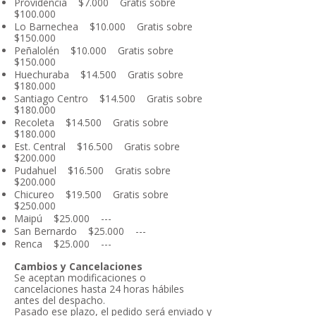
Providencia $7.000 Gratis sobre
$100.000
Lo Barnechea $10.000 Gratis sobre
$150.000
Peñalolén $10.000 Gratis sobre
$150.000
Huechuraba $14.500 Gratis sobre
$180.000
Santiago Centro $14.500 Gratis sobre
$180.000
Recoleta $14.500 Gratis sobre
$180.000
Est. Central $16.500 Gratis sobre
$200.000
Pudahuel $16.500 Gratis sobre
$200.000
Chicureo $19.500 Gratis sobre
$250.000
Maipú $25.000 ---
San Bernardo $25.000 ---
Renca $25.000 ---
Cambios y Cancelaciones
Se aceptan modificaciones o
cancelaciones hasta 24 horas hábiles
antes del despacho.
Pasado ese plazo, el pedido será enviado y