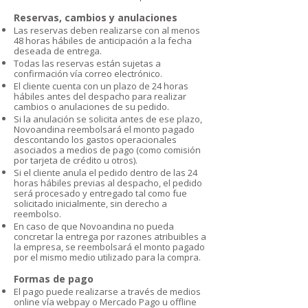
Reservas, cambios y anulaciones
Las reservas deben realizarse con al menos
48 horas hábiles de anticipación a la fecha
deseada de entrega.
Todas las reservas están sujetas a
confirmación vía correo electrónico.
El cliente cuenta con un plazo de 24 horas
hábiles antes del despacho para realizar
cambios o anulaciones de su pedido.
Si la anulación se solicita antes de ese plazo,
Novoandina reembolsará el monto pagado
descontando los gastos operacionales
asociados a medios de pago (como comisión
por tarjeta de crédito u otros).
Si el cliente anula el pedido dentro de las 24
horas hábiles previas al despacho, el pedido
será procesado y entregado tal como fue
solicitado inicialmente, sin derecho a
reembolso.
En caso de que Novoandina no pueda
concretar la entrega por razones atribuibles a
la empresa, se reembolsará el monto pagado
por el mismo medio utilizado para la compra.
Formas de pago
El pago puede realizarse a través de medios
online vía webpay o Mercado Pago u offline