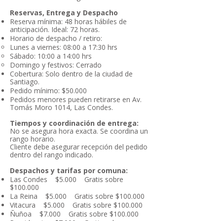
Reservas, Entrega y Despacho
Reserva mínima:
48 horas hábiles de
anticipación. Ideal: 72 horas.
Horario de despacho / retiro:
Lunes a viernes: 08:00 a 17:30 hrs
Sábado: 10:00 a 14:00 hrs
Domingo y festivos: Cerrado
Cobertura:
Solo dentro de la ciudad de
Santiago.
Pedido mínimo: $50.000
Pedidos menores pueden retirarse en Av.
Tomás Moro 1014, Las Condes.
Tiempos y coordinación de entrega:
No se asegura hora exacta. Se coordina un
rango horario.
Cliente debe asegurar recepción del pedido
dentro del rango indicado.
Despachos y tarifas por comuna:
Las Condes $5.000 Gratis sobre
$100.000
La Reina $5.000 Gratis sobre $100.000
Vitacura $5.000 Gratis sobre $100.000
Ñuñoa $7.000 Gratis sobre $100.000