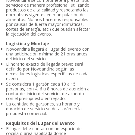
Novoandina se compromete a prestar sus
servicios de manera profesional, utilizando
productos de alta calidad y respetando las
normativas vigentes en manipulación de
alimentos. No nos hacemos responsables
por causas de fuerza mayor (climáticas,
cortes de energía, etc.) que puedan afectar
la ejecución del evento.
Logística y Montaje
Novoandina llegará al lugar del evento con
una anticipación mínima de 2 horas antes
del inicio del servicio.
El horario exacto de llegada previo será
definido por Novoandina según las
necesidades logísticas específicas de cada
evento.
Se considera 1 garzón cada 10 a 15
personas, con 4, 6 u 8 horas de atención a
contar del inicio del servicio, de acuerdo
con el presupuesto entregado.
La cantidad de garzones, su horario y
duración de servicio se detallarán en la
propuesta comercial.
Requisitos del Lugar del Evento
El lugar debe contar con un espacio de
cocina o área habilitada donde