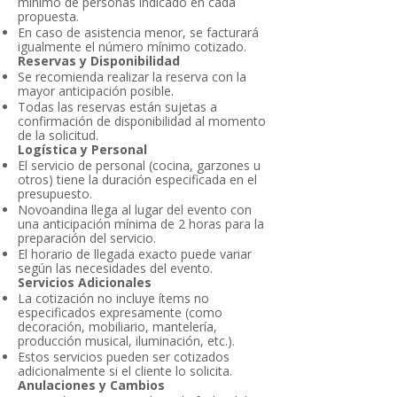
mínimo de personas indicado en cada
propuesta.
En caso de asistencia menor, se facturará
igualmente el número mínimo cotizado.
Reservas y Disponibilidad
Se recomienda realizar la reserva con la
mayor anticipación posible.
Todas las reservas están sujetas a
confirmación de disponibilidad al momento
de la solicitud.
Logística y Personal
El servicio de personal (cocina, garzones u
otros) tiene la duración especificada en el
presupuesto.
Novoandina llega al lugar del evento con
una anticipación mínima de 2 horas para la
preparación del servicio.
El horario de llegada exacto puede variar
según las necesidades del evento.
Servicios Adicionales
La cotización no incluye ítems no
especificados expresamente (como
decoración, mobiliario, mantelería,
producción musical, iluminación, etc.).
Estos servicios pueden ser cotizados
adicionalmente si el cliente lo solicita.
Anulaciones y Cambios