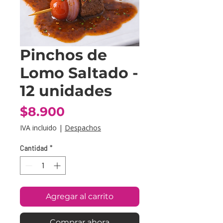
Pinchos de
Lomo Saltado -
12 unidades
Precio
$8.900
IVA incluido
|
Despachos
Cantidad
*
Agregar al carrito
Comprar ahora