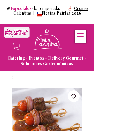
🎉
Especiales
de Temporada:
Cremas
Calentitas
|
Fiestas Patrias 2026
Catering - Eventos - Delivery Gourmet -
Soluciones Gastronómicas