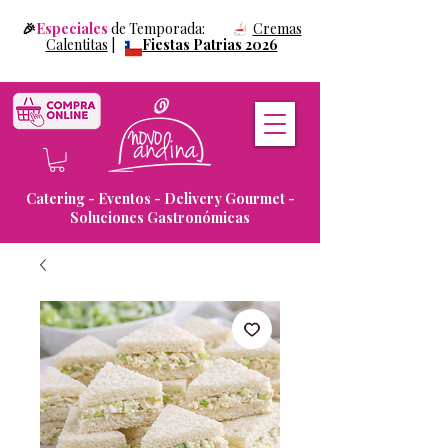
🎉
Especiales
de Temporada:
Cremas
Calentitas
|
Fiestas Patrias 2026
Catering - Eventos - Delivery Gourmet -
Soluciones Gastronómicas