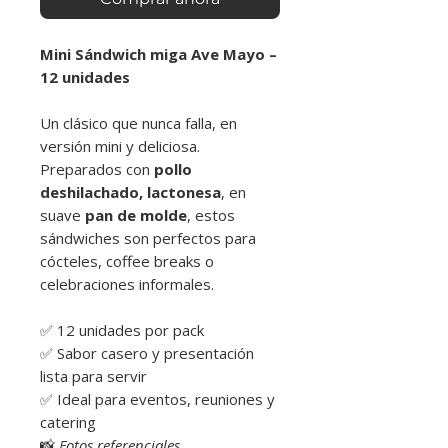
Mini Sándwich miga Ave Mayo –
12 unidades
Un clásico que nunca falla, en
versión mini y deliciosa.
Preparados con
pollo
deshilachado, lactonesa
, en
suave
pan de molde
, estos
sándwiches son perfectos para
cócteles, coffee breaks o
celebraciones informales.
✅ 12 unidades por pack
✅ Sabor casero y presentación
lista para servir
✅ Ideal para eventos, reuniones y
catering
📸
Fotos referenciales.