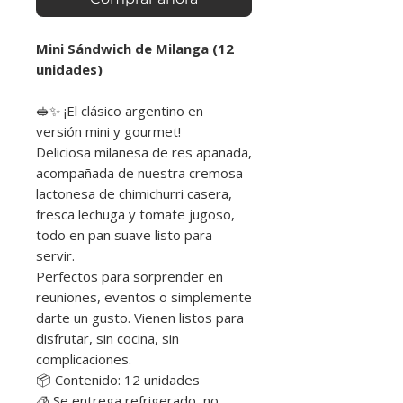
Mini Sándwich de Milanga (12
unidades)
🥪✨ ¡El clásico argentino en
versión mini y gourmet!
Deliciosa milanesa de res apanada,
acompañada de nuestra cremosa
lactonesa de chimichurri casera,
fresca lechuga y tomate jugoso,
todo en pan suave listo para
servir.
Perfectos para sorprender en
reuniones, eventos o simplemente
darte un gusto. Vienen listos para
disfrutar, sin cocina, sin
complicaciones.
📦 Contenido: 12 unidades
🧊 Se entrega refrigerado, no