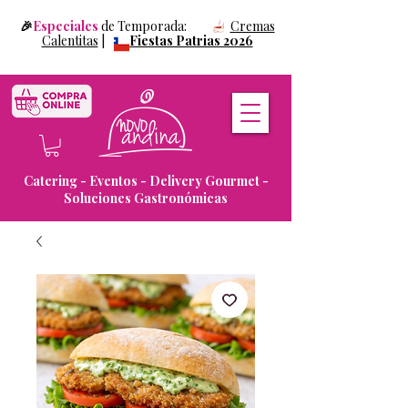
🎉
Especiales
de Temporada:
Cremas
Calentitas
|
Fiestas Patrias 2026
Catering - Eventos - Delivery Gourmet -
Soluciones Gastronómicas