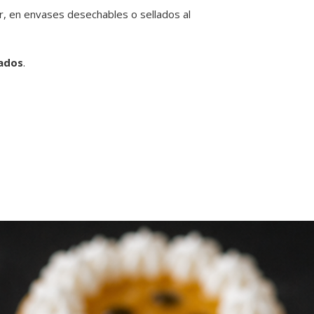
r, en envases desechables o sellados al
rados
.