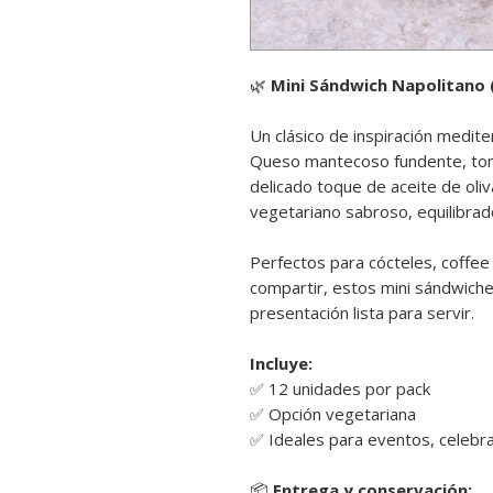
🌿
Mini Sándwich Napolitano (
Un clásico de inspiración medit
Queso mantecoso fundente, toma
delicado toque de aceite de oliv
vegetariano sabroso, equilibrado
Perfectos para cócteles, coffee
compartir, estos mini sándwiche
presentación lista para servir.
Incluye:
✅ 12 unidades por pack
✅ Opción vegetariana
✅ Ideales para eventos, celebra
📦
Entrega y conservación: