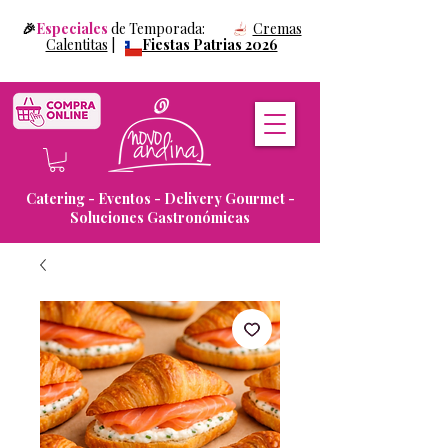
🎉
Especiales
de Temporada:
Cremas
Calentitas
|
Fiestas Patrias 2026
Catering - Eventos - Delivery Gourmet -
Soluciones Gastronómicas