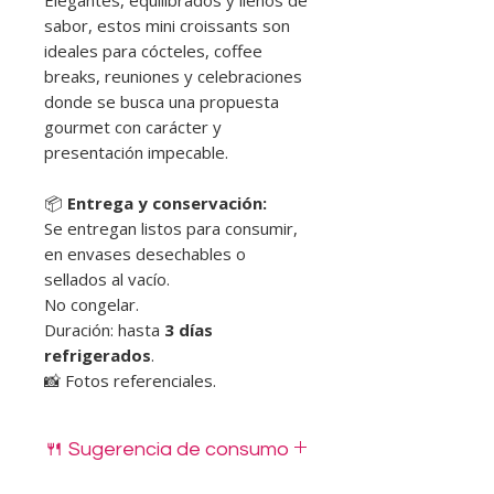
sabor, estos mini croissants son
ideales para cócteles, coffee
breaks, reuniones y celebraciones
donde se busca una propuesta
gourmet con carácter y
presentación impecable.
📦
Entrega y conservación:
Se entregan listos para consumir,
en envases desechables o
sellados al vacío.
No congelar.
Duración: hasta
3 días
refrigerados
.
📸 Fotos referenciales.
🍴 Sugerencia de consumo
Nuestros mini sándwiches están