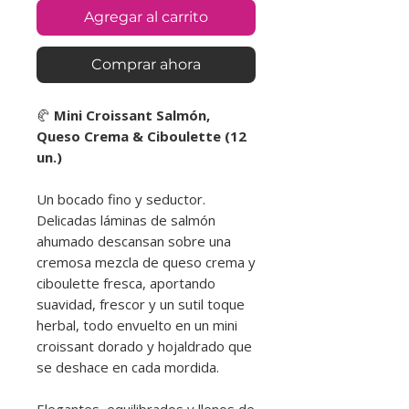
Agregar al carrito
Comprar ahora
🥐
Mini Croissant Salmón,
Queso Crema & Ciboulette (12
un.)
Un bocado fino y seductor.
Delicadas láminas de salmón
ahumado descansan sobre una
cremosa mezcla de queso crema y
ciboulette fresca, aportando
suavidad, frescor y un sutil toque
herbal, todo envuelto en un mini
croissant dorado y hojaldrado que
se deshace en cada mordida.
Elegantes, equilibrados y llenos de