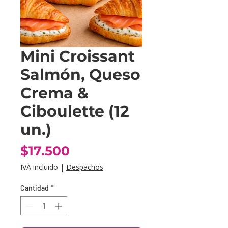
Mini Croissant
Salmón, Queso
Crema &
Ciboulette (12
un.)
Precio
$17.500
IVA incluido
|
Despachos
Cantidad
*