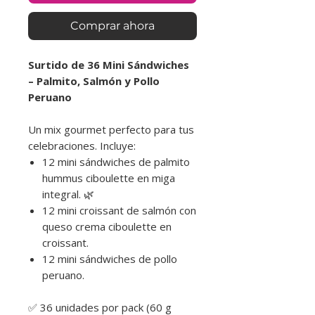
Comprar ahora
Surtido de 36 Mini Sándwiches
– Palmito, Salmón y Pollo
Peruano
Un mix gourmet perfecto para tus
celebraciones. Incluye:
12 mini sándwiches de palmito
hummus ciboulette en miga
integral. 🌿
12 mini croissant de salmón con
queso crema ciboulette en
croissant.
12 mini sándwiches de pollo
peruano.
✅ 36 unidades por pack (60 g