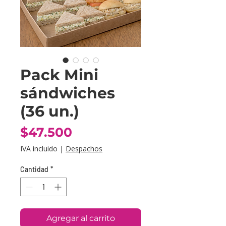
Pack Mini
sándwiches
(36 un.)
Precio
$47.500
IVA incluido
|
Despachos
Cantidad
*
Agregar al carrito