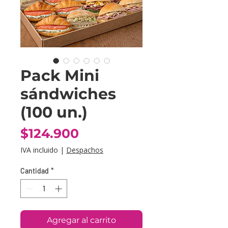
Pack Mini
sándwiches
(100 un.)
Precio
$124.900
IVA incluido
|
Despachos
Cantidad
*
Agregar al carrito