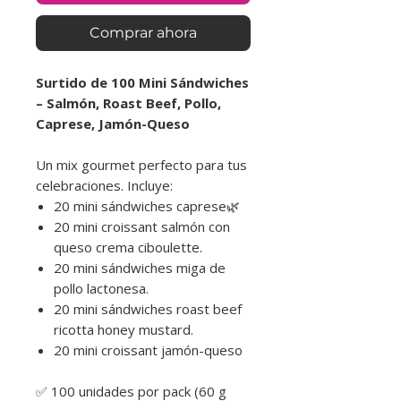
Comprar ahora
Surtido de 100 Mini Sándwiches
– Salmón, Roast Beef, Pollo,
Caprese, Jamón-Queso
Un mix gourmet perfecto para tus
celebraciones. Incluye:
20 mini sándwiches caprese🌿
20 mini croissant salmón con
queso crema ciboulette.
20 mini sándwiches miga de
pollo lactonesa.
20 mini sándwiches roast beef
ricotta honey mustard.
20 mini croissant jamón-queso
✅ 100 unidades por pack (60 g