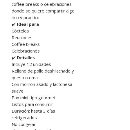
coffee breaks o celebraciones
donde se quiere compartir algo
rico y práctico.
✔️
Ideal para
Cócteles
Reuniones
Coffee breaks
Celebraciones
✔️
Detalles
Incluye 12 unidades
Relleno de pollo deshilachado y
queso crema
Con morrón asado y lactonesa
suave
Pan mini tipo gourmet
Listos para consumir
Duración: hasta 3 días
refrigerados
No congelar