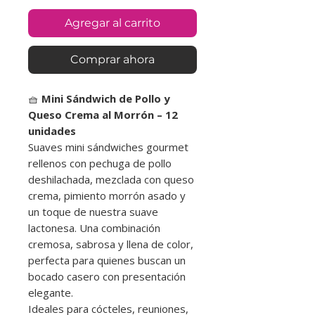
Agregar al carrito
Comprar ahora
🧺
Mini Sándwich de Pollo y
Queso Crema al Morrón – 12
unidades
Suaves mini sándwiches gourmet
rellenos con pechuga de pollo
deshilachada, mezclada con queso
crema, pimiento morrón asado y
un toque de nuestra suave
lactonesa. Una combinación
cremosa, sabrosa y llena de color,
perfecta para quienes buscan un
bocado casero con presentación
elegante.
Ideales para cócteles, reuniones,