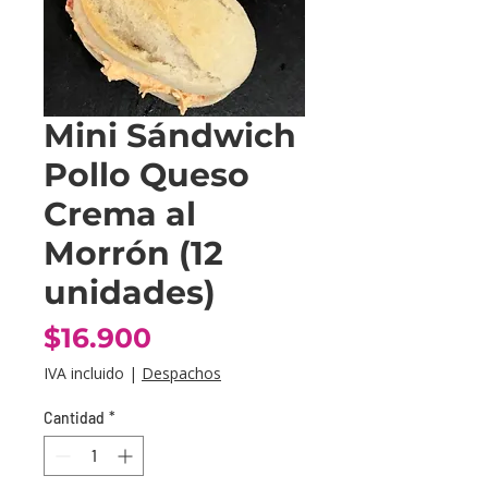
Mini Sándwich
Pollo Queso
Crema al
Morrón (12
unidades)
Precio
$16.900
IVA incluido
|
Despachos
Cantidad
*