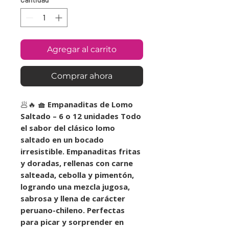
Agregar al carrito
Comprar ahora
🥟🔥
🧺 Empanaditas de Lomo
Saltado – 6 o 12 unidades Todo
el sabor del clásico lomo
saltado en un bocado
irresistible. Empanaditas fritas
y doradas, rellenas con carne
salteada, cebolla y pimentón,
logrando una mezcla jugosa,
sabrosa y llena de carácter
peruano-chileno. Perfectas
para picar y sorprender en