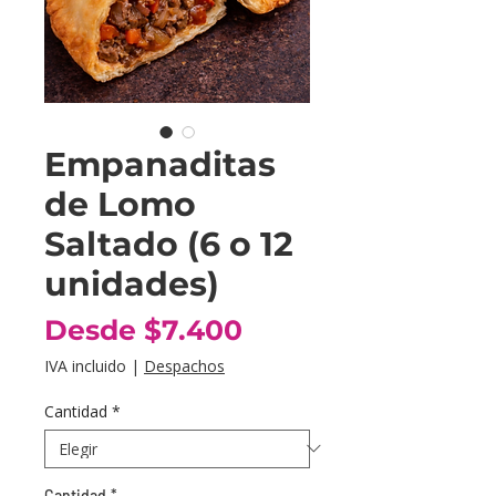
Empanaditas
de Lomo
Saltado (6 o 12
unidades)
Precio
Desde
$7.400
de
IVA incluido
|
Despachos
oferta
Cantidad
*
Cantidad
*