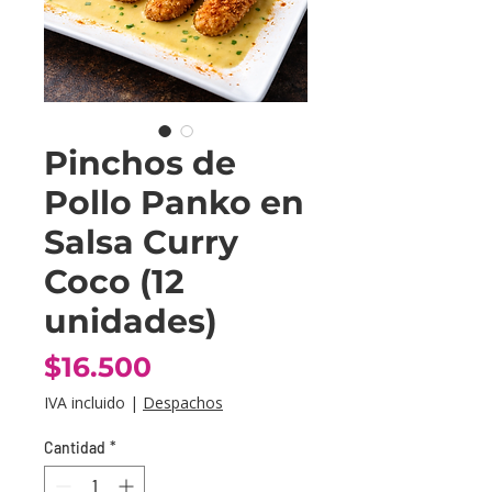
Pinchos de
Pollo Panko en
Salsa Curry
Coco (12
unidades)
Precio
$16.500
IVA incluido
|
Despachos
Cantidad
*