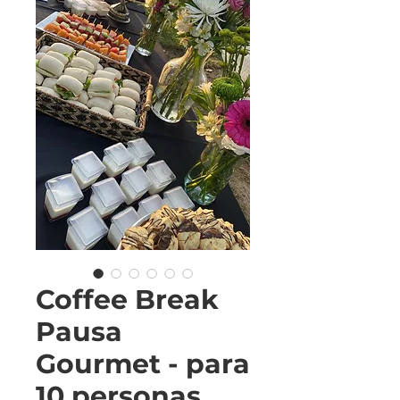
Coffee Break
Pausa
Gourmet - para
10 personas