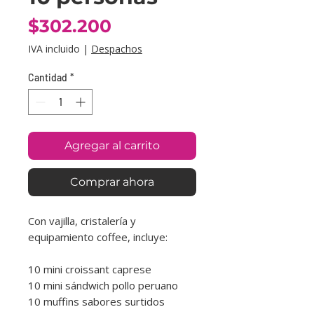
Precio
$302.200
IVA incluido
|
Despachos
Cantidad
*
Agregar al carrito
Comprar ahora
Con vajilla, cristalería y
equipamiento coffee, incluye:
10 mini croissant caprese
10 mini sándwich pollo peruano
10 muffins sabores surtidos