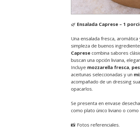
🌿
Ensalada Caprese – 1 porci
Una ensalada fresca, aromática 
simpleza de buenos ingrediente
Caprese
combina sabores clásic
buscan una opción liviana, elegan
Incluye
mozzarella fresca
,
pes
aceitunas seleccionadas y un
mi
acompañado de un dressing suav
opacarlos.
Se presenta en envase desecha
como plato único liviano o como
📸 Fotos referenciales.