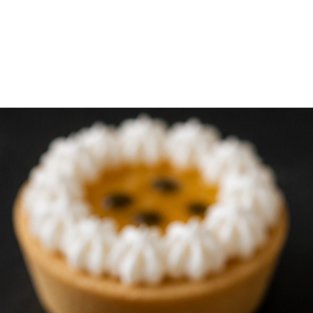
bolsa térmica para m