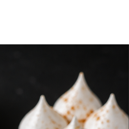
antener la cadena de frío.