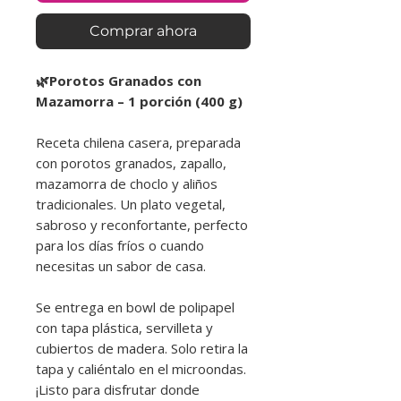
Comprar ahora
🌿Porotos Granados con
Mazamorra – 1 porción (400 g)
Receta chilena casera, preparada
con porotos granados, zapallo,
mazamorra de choclo y aliños
tradicionales. Un plato vegetal,
sabroso y reconfortante, perfecto
para los días fríos o cuando
necesitas un sabor de casa.
Se entrega en bowl de polipapel
con tapa plástica, servilleta y
cubiertos de madera. Solo retira la
tapa y caliéntalo en el microondas.
¡Listo para disfrutar donde