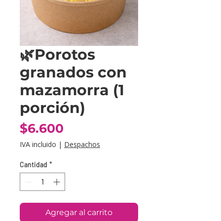
🌿Porotos
granados con
mazamorra (1
porción)
Precio
$6.600
IVA incluido
|
Despachos
Cantidad
*
Agregar al carrito