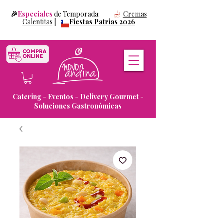
🎉
Especiales
de Temporada:
Cremas
Calentitas
|
Fiestas Patrias 2026
Catering - Eventos - Delivery Gourmet -
Soluciones Gastronómicas