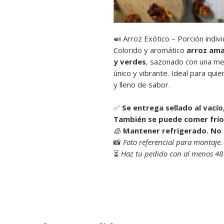
🍛 Arroz Exótico – Porción indiv
Colorido y aromático
arroz am
y verdes
, sazonado con una m
único y vibrante. Ideal para qu
y lleno de sabor.
✅
Se entrega sellado al vacío,
También se puede comer frío
🧊
Mantener refrigerado. No 
📸
Foto referencial para montaje.
⏳
Haz tu pedido con al menos 48 