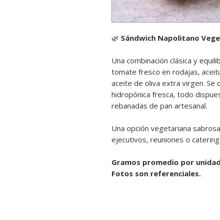
🌿
Sándwich Napolitano Vege
Una combinación clásica y equil
tomate fresco en rodajas, acei
aceite de oliva extra virgen. S
hidropónica fresca, todo dispu
rebanadas de pan artesanal.
Una opción vegetariana sabrosa
ejecutivos, reuniones o catering
Gramos promedio por unidad
Fotos son referenciales.