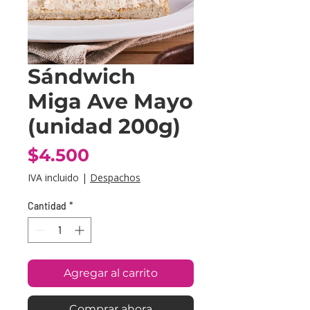
Sándwich
Miga Ave Mayo
(unidad 200g)
Precio
$4.500
IVA incluido
|
Despachos
Cantidad
*
Agregar al carrito
Comprar ahora