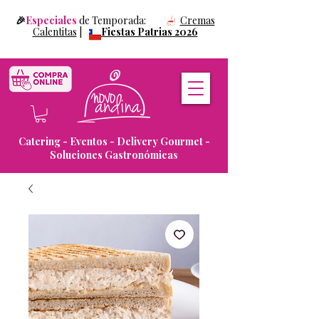
🎉
Especiales
de Temporada:
Cremas
Calentitas
|
Fiestas Patrias 2026
Catering - Eventos - Delivery Gourmet -
Soluciones Gastronómicas