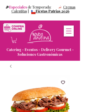
🎉
Especiales
de Temporada:
Cremas
Calentitas
|
Fiestas Patrias 2026
Catering - Eventos - Delivery Gourmet -
Soluciones Gastronómicas