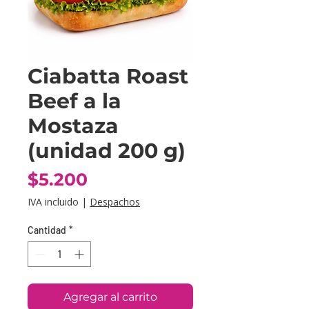
Ciabatta Roast
Beef a la
Mostaza
(unidad 200 g)
Precio
$5.200
IVA incluido
|
Despachos
Cantidad
*
Agregar al carrito