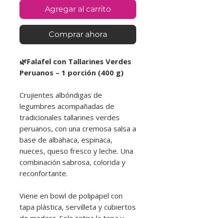
Agregar al carrito
Comprar ahora
🌿Falafel con Tallarines Verdes
Peruanos – 1 porción (400 g)
Crujientes albóndigas de
legumbres acompañadas de
tradicionales tallarines verdes
peruanos, con una cremosa salsa a
base de albahaca, espinaca,
nueces, queso fresco y leche. Una
combinación sabrosa, colorida y
reconfortante.
Viene en bowl de polipapel con
tapa plástica, servilleta y cubiertos
de madera. Solo retira la tapa y