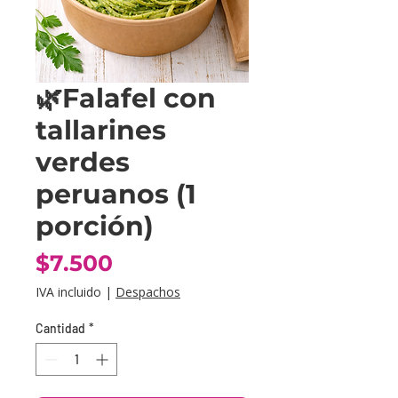
🌿Falafel con
tallarines
verdes
peruanos (1
porción)
Precio
$7.500
IVA incluido
|
Despachos
Cantidad
*