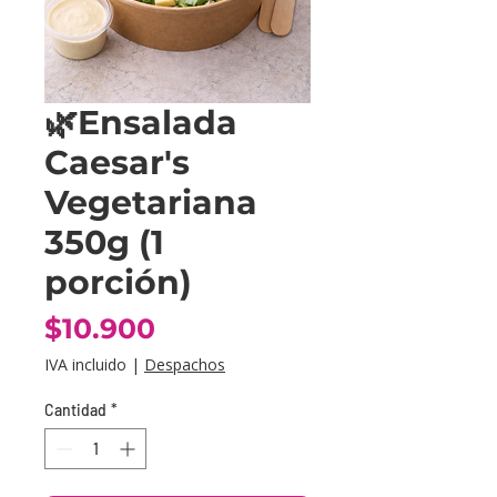
🌿Ensalada
Caesar's
Vegetariana
350g (1
porción)
Precio
$10.900
IVA incluido
|
Despachos
Cantidad
*