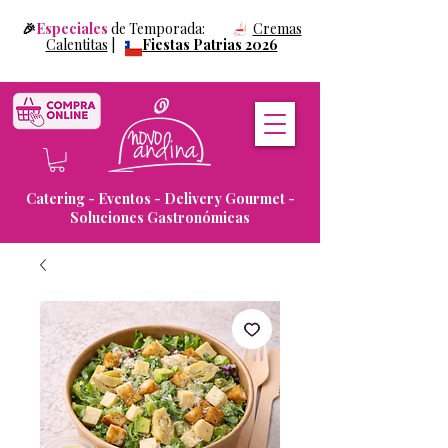
🎉
Especiales
de Temporada:
Cremas
Calentitas
|
Fiestas Patrias 2026
Catering - Eventos - Delivery Gourmet -
Soluciones Gastronómicas