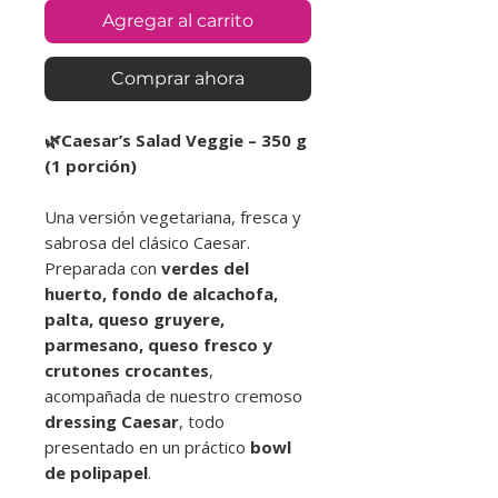
Agregar al carrito
Comprar ahora
🌿Caesar’s Salad Veggie – 350 g
(1 porción)
Una versión vegetariana, fresca y
sabrosa del clásico Caesar.
Preparada con
verdes del
huerto, fondo de alcachofa,
palta, queso gruyere,
parmesano, queso fresco y
crutones crocantes
,
acompañada de nuestro cremoso
dressing Caesar
, todo
presentado en un práctico
bowl
de polipapel
.