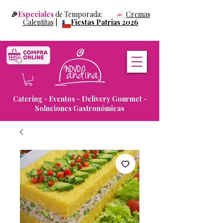
🎉
Especiales
de Temporada:
Cremas
Calentitas
|
Fiestas Patrias 2026
Catering - Eventos - Delivery Gourmet -
Soluciones Gastronómicas