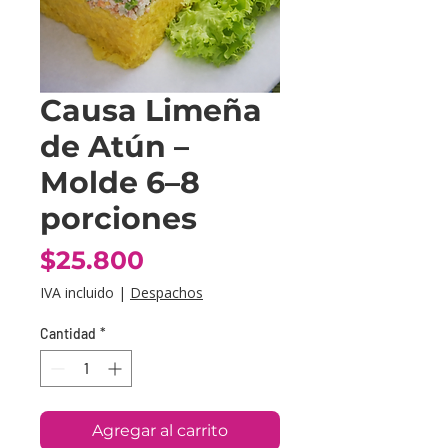
Causa Limeña
de Atún –
Molde 6–8
porciones
Precio
$25.800
IVA incluido
|
Despachos
Cantidad
*
Agregar al carrito