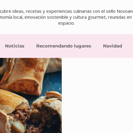
ubre ideas, recetas y experiencias culinarias con el sello Novoan
omía local, innovación sostenible y cultura gourmet, reunidas en
espacio.
Noticias
Recomendando lugares
Navidad
as chilenas
Appetizers
Empanadas