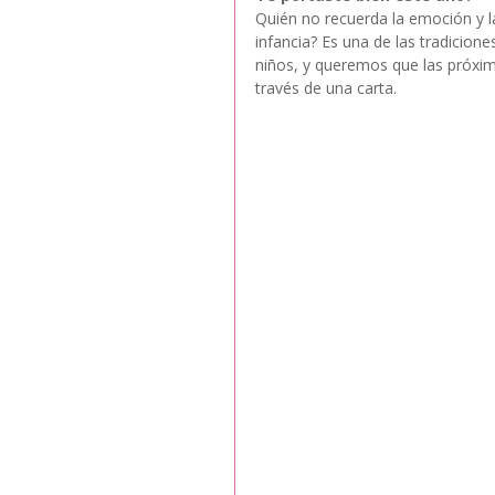
Quién no recuerda la emoción y la 
infancia? Es una de las tradici
niños, y queremos que las próxim
través de una carta.