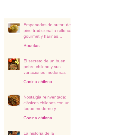
Empanadas de autor: del
pino tradicional a rellenos
gourmet y harinas
alternativas
Recetas
El secreto de un buen
pebre chileno y sus
variaciones modernas
Cocina chilena
Nostalgia reinventada:
clásicos chilenos con un
toque moderno y
sustentable
Cocina chilena
La historia de la