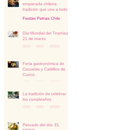
empanada chilena:
tradición que une a todo
un país
Fiestas Patrias Chile
Día Mundial del Tiramisú -
21 de marzo
Feria gastronómica de
Cazuelas y Caldillos de
Curicó.
La tradición de celebrar
los cumpleaños
Pescado del día: EL