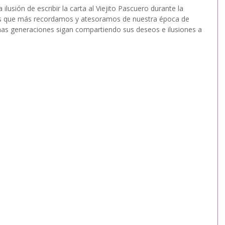
ilusión de escribir la carta al Viejito Pascuero durante la 
ones que más recordamos y atesoramos de nuestra época de 
as generaciones sigan compartiendo sus deseos e ilusiones a 