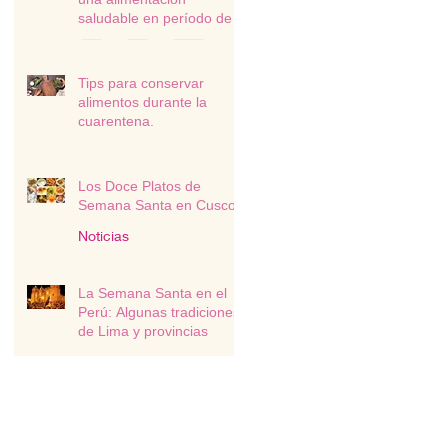
saludable en período de
cuarentena
Tips para conservar
alimentos durante la
cuarentena.
Recetas
Los Doce Platos de
Semana Santa en Cusco
Noticias
La Semana Santa en el
Perú: Algunas tradiciones
de Lima y provincias
Noticias