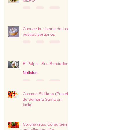
MERO
Conoce la historia de los
postres peruanos
El Pulpo - Sus Bondades
Noticias
Cassata Siciliana (Pastel
de Semana Santa en
Italia)
Postres
Coronavirus: Cómo tener
una alimentación