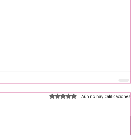
Obtuvo 0 de 5 estrellas.
Aún no hay calificaciones