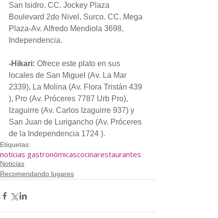
San Isidro. CC. Jockey Plaza
Boulevard 2do Nivel, Surco. CC. Mega 
Plaza-Av. Alfredo Mendiola 3698, 
Independencia.
-Hikari:
 Ofrece este plato en sus 
locales de San Miguel (Av. La Mar 
2339), La Molina (Av. Flora Tristán 439 
), Pro (Av. Próceres 7787 Urb Pro), 
Izaguirre (Av. Carlos Izaguirre 937) y 
San Juan de Lurigancho (Av. Próceres 
de la Independencia 1724 ).
Etiquetas:
noticias gastronómicas
cocina
restaurantes
Noticias
Recomendando lugares