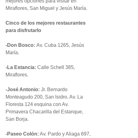
mejores opciones para visitar en 
Miraflores, San Miguel y Jesús María.
Cinco de los mejores restaurantes 
para disfrutarlo
-Don Bosco: 
Av. Cuba 1265, Jesús 
María.
-La Estancia:
 Calle Schell 385, 
Miraflores.
-José Antonio:
 Jr. Bernardo 
Monteagudo 200, San Isidro. Av. La 
Floresta 124 esquina con Av. 
Primavera Chacarilla del Estanque, 
San Borja.
-Paseo Colón:
 Av. Pardo y Aliaga 697, 