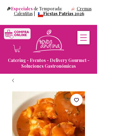
🎉
Especiales
de Temporada:
Cremas
Calentitas
|
Fiestas Patrias 2026
Catering - Eventos - Delivery Gourmet -
Soluciones Gastronómicas