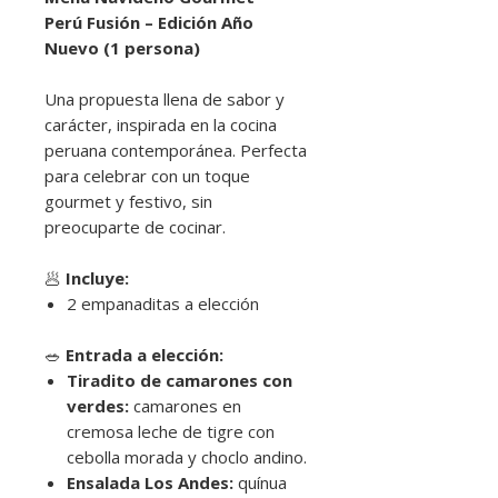
Perú Fusión – Edición Año
Nuevo (1 persona)
Una propuesta llena de sabor y
carácter, inspirada en la cocina
peruana contemporánea. Perfecta
para celebrar con un toque
gourmet y festivo, sin
preocuparte de cocinar.
🥟
Incluye:
2 empanaditas a elección
🥗
Entrada a elección:
Tiradito de camarones con
verdes:
camarones en
cremosa leche de tigre con
cebolla morada y choclo andino.
Ensalada Los Andes:
quínua