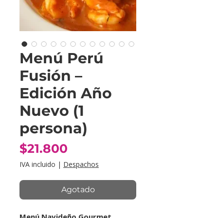
Menú Perú
Fusión –
Edición Año
Nuevo (1
persona)
Precio
$21.800
IVA incluido
|
Despachos
Agotado
Menú Navideño Gourmet