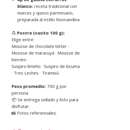
blanco:
receta tradicional con
nueces y queso parmesano,
preparada al estilo Novoandina.
🍮
Postre (vasito 100 g):
Elige entre:
Mousse de chocolate bitter ·
Mousse de maracuyá · Mousse de
berries ·
Suspiro limeño · Suspiro de lúcuma
· Tres Leches · Tiramisú
Peso promedio:
700 g por
persona
📦 Se entrega sellado y listo para
disfrutar.
📸 Fotos referenciales.