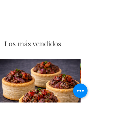
Siempre mantener los productos
refrigerados o congelados en su
empaque original
hasta el
momento de consumo, preservando
su calidad y seguridad alimentaria.
Los más vendidos