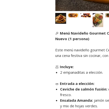
🎉
Menú Navideño Gourmet Ce
Nuevo (1 persona)
Este menú navideño gourmet Cel
una cena festiva sin cocinar, co
🥟
Incluye:
2 empanaditas a elección.
🥗
Entrada a elección:
Ceviche de salmón fusión:
c
fresco.
Ensalada Amanda:
jamón se
y mix de hojas verdes.