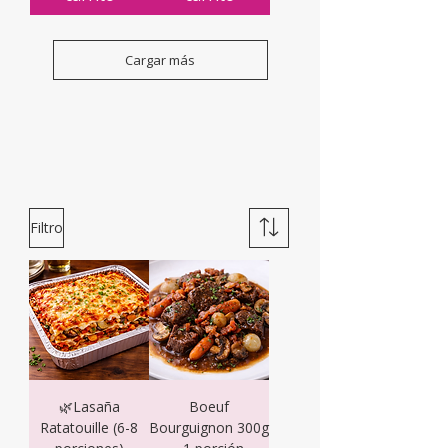
Cargar más
Filtro
🌿Lasaña
Boeuf
Ratatouille (6-8
Bourguignon 300g