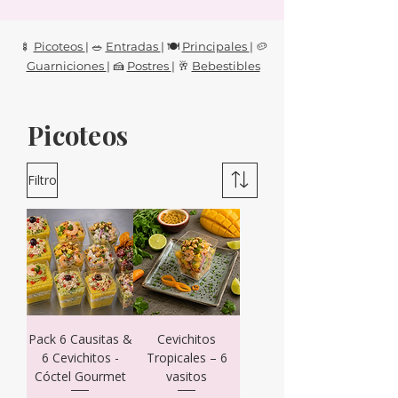
🍢
Picoteos
| 🥗
Entradas
| 🍽
Principales
| 🥔
Guarniciones
| 🍰
Postres
| 🥂
Bebestibles
Picoteos
Filtro
Pack 6 Causitas &
Cevichitos
6 Cevichitos -
Tropicales – 6
Cóctel Gourmet
vasitos