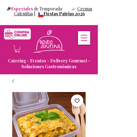
🎉
Especiales
de Temporada:
Cremas
Calentitas
|
Fiestas Patrias 2026
Catering - Eventos - Delivery Gourmet -
Soluciones Gastronómicas