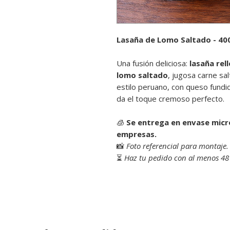
Lasaña de Lomo Saltado - 40
Una fusión deliciosa:
lasaña rel
lomo saltado
, jugosa carne sa
estilo peruano, con queso fund
da el toque cremoso perfecto.
🧊
Se entrega en envase micr
empresas.
📸
Foto referencial para montaje.
⏳
Haz tu pedido con al menos 48 