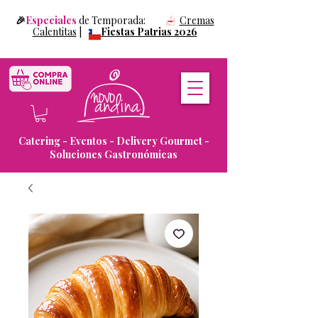
🎉
Especiales
de Temporada:
Cremas
Calentitas
|
Fiestas Patrias 2026
Catering - Eventos - Delivery Gourmet -
Soluciones Gastronómicas