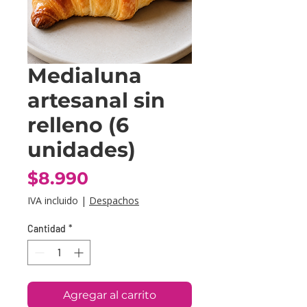
Medialuna
artesanal sin
relleno (6
unidades)
Precio
$8.990
IVA incluido
|
Despachos
Cantidad
*
Agregar al carrito