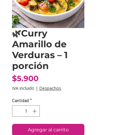
🌿Curry
Amarillo de
Verduras – 1
porción
Precio
$5.900
IVA incluido
|
Despachos
Cantidad
*
Agregar al carrito