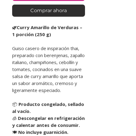
Comprar ahora
🌿Curry Amarillo de Verduras –
1 porción (250 g)
Guiso casero de inspiración thai,
preparado con berenjenas, zapallo
italiano, champiñones, cebollín y
tomates, cocinados en una suave
salsa de curry amarillo que aporta
un sabor aromático, cremoso y
ligeramente especiado.
📦
Producto congelado, sellado
al vacío.
🧊
Descongelar en refrigeración
y calentar antes de consumir.
🍽️
No incluye guarnición.