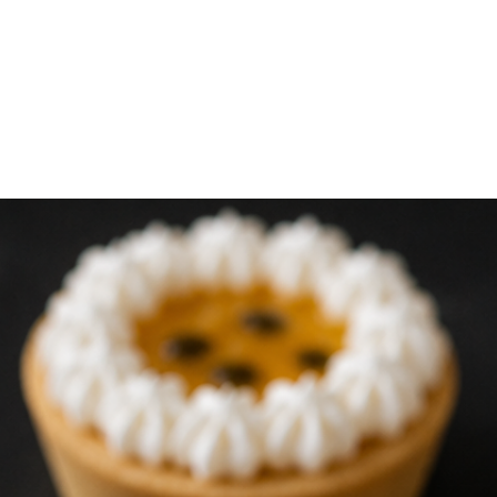
Siempre mantener 
congelados en su 
momento de consumo
seguridad alimentari