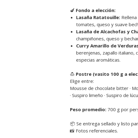
🍆
Fondo a elección:
Lasaña Ratatouille:
Rellena 
tomates, queso y suave bec
Lasaña de Alcachofas y C
champiñones, queso y becha
Curry Amarillo de Verduras
berenjenas, zapallo italiano,
especias aromáticas.
🍮
Postre (vasito 100 g a elec
Elige entre:
Mousse de chocolate bitter · M
· Suspiro limeño · Suspiro de lú
Peso promedio:
700 g por per
📦 Se entrega sellado y listo par
📸 Fotos referenciales.