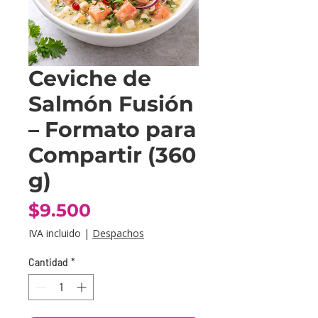
Ceviche de
Salmón Fusión
– Formato para
Compartir (360
g)
Precio
$9.500
IVA incluido
|
Despachos
Cantidad
*