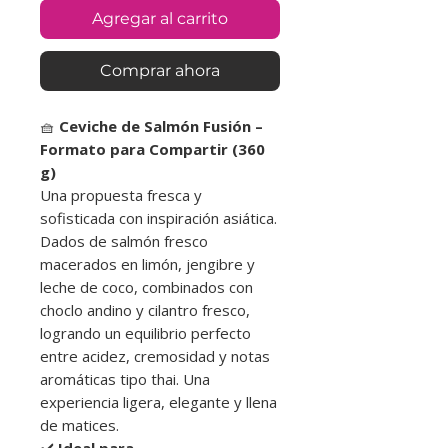
Agregar al carrito
Comprar ahora
🧺
Ceviche de Salmón Fusión –
Formato para Compartir (360
g)
Una propuesta fresca y
sofisticada con inspiración asiática.
Dados de salmón fresco
macerados en limón, jengibre y
leche de coco, combinados con
choclo andino y cilantro fresco,
logrando un equilibrio perfecto
entre acidez, cremosidad y notas
aromáticas tipo thai. Una
experiencia ligera, elegante y llena
de matices.
✔️
Ideal para