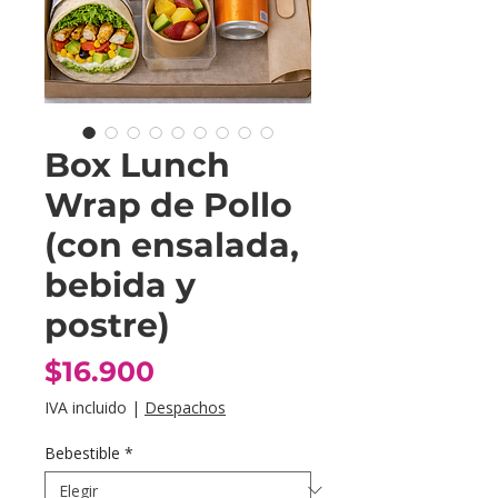
Box Lunch
Wrap de Pollo
(con ensalada,
bebida y
postre)
Precio
$16.900
IVA incluido
|
Despachos
Bebestible
*