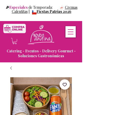
🎉
Especiales
de Temporada:
Cremas
Calentitas
|
Fiestas Patrias 2026
Catering - Eventos - Delivery Gourmet -
Soluciones Gastronómicas