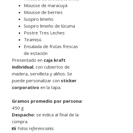
Mousse de maracuyá
Mousse de berries
Suspiro limeño
Suspiro limeño de lúcuma
Postre Tres Leches
Tiramisú
Ensalada de frutas frescas
de estación
Presentado en
caja kraft
individual
, con cubiertos de
madera, servilleta y aliños. Se
puede personalizar con
sticker
corporativo
en la tapa.
Gramos promedio por persona:
450 g
Despacho:
se indica al final de la
compra.
📸
Fotos referenciales.