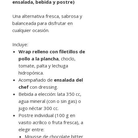
ensalada, bebida y postre)
Una alternativa fresca, sabrosa y
balanceada para disfrutar en
cualquier ocasión.
Incluye:
Wrap relleno con filetillos de
pollo a la plancha
, choclo,
tomate, palta y lechuga
hidropónica.
Acompañado de
ensalada del
chef
con dressing.
Bebida a elección: lata 350 cc,
agua mineral (con o sin gas) o
jugo néctar 300 cc.
Postre individual (100 g en
vasito acrílico o fruta fresca), a
elegir entre:
Mousse de chocolate bitter