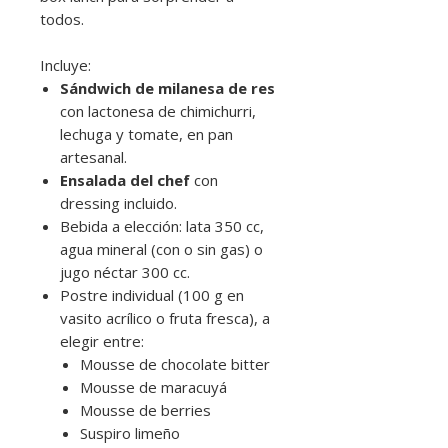
todos.
Incluye:
Sándwich de milanesa de res
con lactonesa de chimichurri,
lechuga y tomate, en pan
artesanal.
Ensalada del chef
con
dressing incluido.
Bebida a elección: lata 350 cc,
agua mineral (con o sin gas) o
jugo néctar 300 cc.
Postre individual (100 g en
vasito acrílico o fruta fresca), a
elegir entre:
Mousse de chocolate bitter
Mousse de maracuyá
Mousse de berries
Suspiro limeño