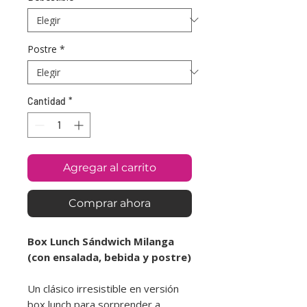
Postre
*
Cantidad
*
Agregar al carrito
Comprar ahora
Box Lunch Sándwich Milanga
(con ensalada, bebida y postre)
Un clásico irresistible en versión
box lunch para sorprender a