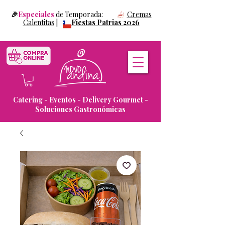
🎉
Especiales
de Temporada:
Cremas
Calentitas
|
Fiestas Patrias 2026
Catering - Eventos - Delivery Gourmet -
Soluciones Gastronómicas