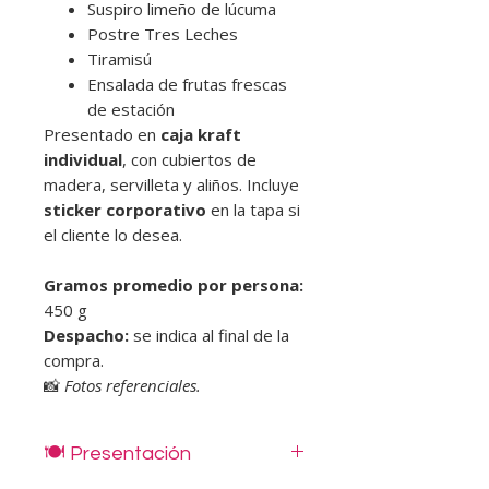
Suspiro limeño de lúcuma
Postre Tres Leches
Tiramisú
Ensalada de frutas frescas
de estación
Presentado en
caja kraft
individual
, con cubiertos de
madera, servilleta y aliños. Incluye
sticker corporativo
en la tapa si
el cliente lo desea.
Gramos promedio por persona:
450 g
Despacho:
se indica al final de la
compra.
📸
Fotos referenciales.
🍽️ Presentación