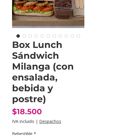
Box Lunch
Sándwich
Milanga (con
ensalada,
bebida y
postre)
Precio
$18.500
IVA incluido
|
Despachos
Bebestible
*