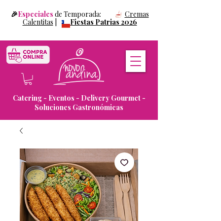
🎉
Especiales
de Temporada:
Cremas
Calentitas
|
Fiestas Patrias 2026
Catering - Eventos - Delivery Gourmet -
Soluciones Gastronómicas