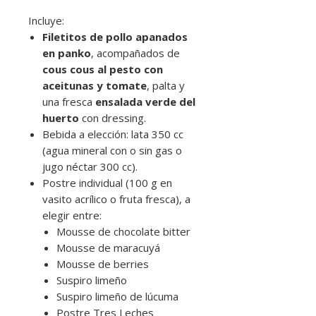
Incluye:
Filetitos de pollo apanados
en panko
, acompañados de
cous cous al pesto con
aceitunas y tomate
, palta y
una fresca
ensalada verde del
huerto
con dressing.
Bebida a elección: lata 350 cc
(agua mineral con o sin gas o
jugo néctar 300 cc).
Postre individual (100 g en
vasito acrílico o fruta fresca), a
elegir entre:
Mousse de chocolate bitter
Mousse de maracuyá
Mousse de berries
Suspiro limeño
Suspiro limeño de lúcuma
Postre Tres Leches