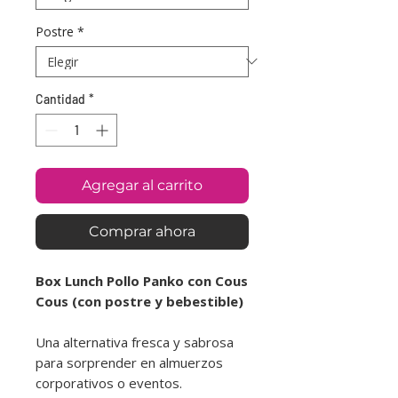
Postre
*
Cantidad
*
Agregar al carrito
Comprar ahora
Box Lunch Pollo Panko con Cous
Cous (con postre y bebestible)
Una alternativa fresca y sabrosa
para sorprender en almuerzos
corporativos o eventos.