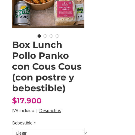
Box Lunch
Pollo Panko
con Cous Cous
(con postre y
bebestible)
Precio
$17.900
IVA incluido
|
Despachos
Bebestible
*