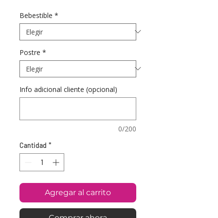
Bebestible
*
Postre
*
Info adicional cliente (opcional)
0/200
Cantidad
*
Agregar al carrito
Comprar ahora