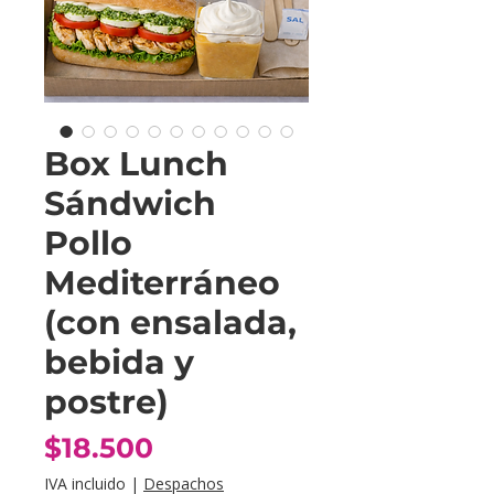
Box Lunch
Sándwich
Pollo
Mediterráneo
(con ensalada,
bebida y
postre)
Precio
$18.500
IVA incluido
|
Despachos