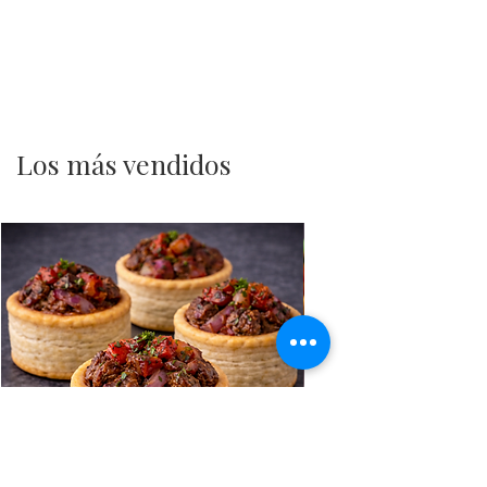
Los más vendidos