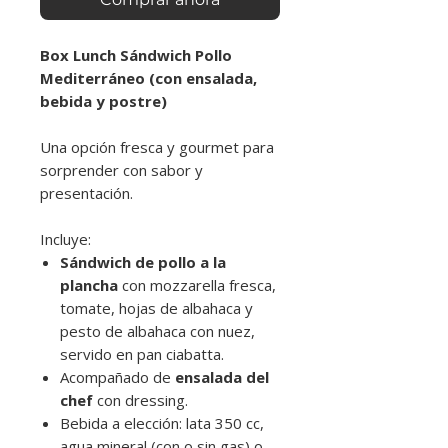
Box Lunch Sándwich Pollo
Mediterráneo (con ensalada,
bebida y postre)
Una opción fresca y gourmet para
sorprender con sabor y
presentación.
Incluye:
Sándwich de pollo a la
plancha
con mozzarella fresca,
tomate, hojas de albahaca y
pesto de albahaca con nuez,
servido en pan ciabatta.
Acompañado de
ensalada del
chef
con dressing.
Bebida a elección: lata 350 cc,
agua mineral (con o sin gas) o