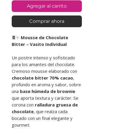
Agregar al carrito
Comprar ahora
🍫✨
Mousse de Chocolate
Bitter – Vasito Individual
Un postre intenso y sofisticado
para los amantes del chocolate.
Cremoso mousse elaborado con
chocolate bitter 70% cacao
,
profundo en aroma y sabor, sobre
una
base húmeda de brownie
que aporta textura y carácter. Se
corona con
ralladura gruesa de
chocolate
, que realza cada
bocado con un final elegante y
gourmet.