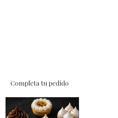
grande o requiere traslado
prolongado, te sugerimos llevar
cooler o bolsa térmica para
mantener la cadena de frío.
Completa tu pedido