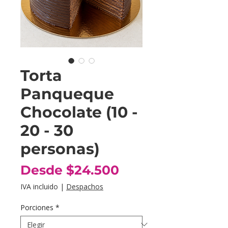
Torta
Panqueque
Chocolate (10 -
20 - 30
personas)
Precio
Desde
$24.500
de
IVA incluido
|
Despachos
oferta
Porciones
*