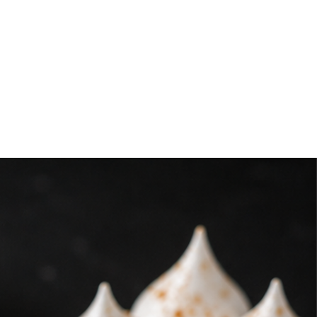
antener la cadena de frío.