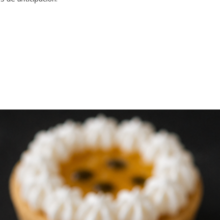
bolsa térmica para m