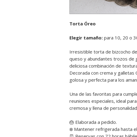
Torta Óreo
Elegir tamaño:
para 10, 20 o 
Irresistible torta de bizcocho de
queso y abundantes trozos de 
deliciosa combinación de textur
Decorada con crema y galletas 
golosa y perfecta para los aman
Una de las favoritas para cumpl
reuniones especiales, ideal par
cremosa y llena de personalidad
🎂 Elaborada a pedido.
❄️ Mantener refrigerada hasta e
⏰ Reservas con 72 horas hábiles