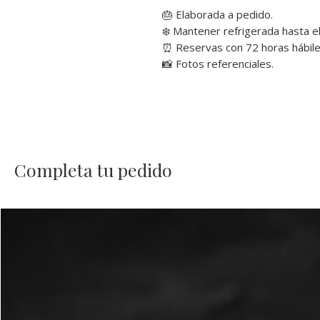
🎂 Elaborada a pedido.
❄️ Mantener refrigerada hasta e
⏰ Reservas con 72 horas hábiles
📸 Fotos referenciales.
Completa tu pedido