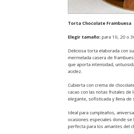
Torta Chocolate Frambuesa
Elegir tamaño:
para 10, 20 o 
Deliciosa torta elaborada con s
mermelada casera de frambuesa
que aporta intensidad, untuosida
acidez.
Cubierta con crema de chocolate
cacao con las notas frutales de
elegante, sofisticada y llena de 
Ideal para cumpleaños, aniversar
ocasiones especiales donde se b
perfecta para los amantes del c